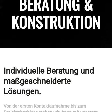
BERATUNG &
KONSTRUKTION
Individuelle Beratung und
maßgeschneiderte
Lösungen.
Von der ersten Kontaktaufnahme bis zum