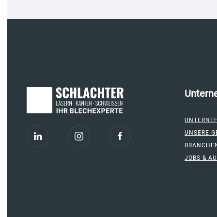
Untern
UNTERNE
UNSERE G
BRANCHE
JOBS & A