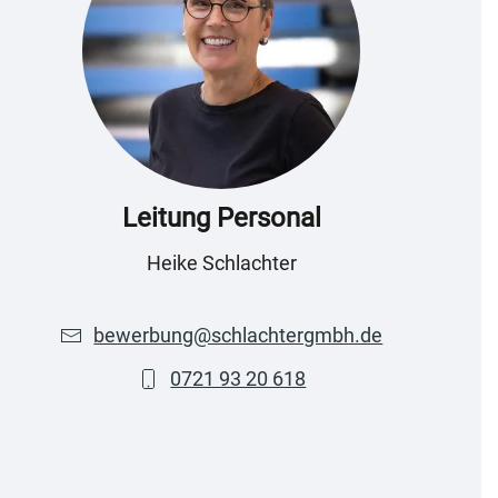
Leitung Personal
Heike Schlachter
bewerbung@schlachtergmbh.de
0721 93 20 618