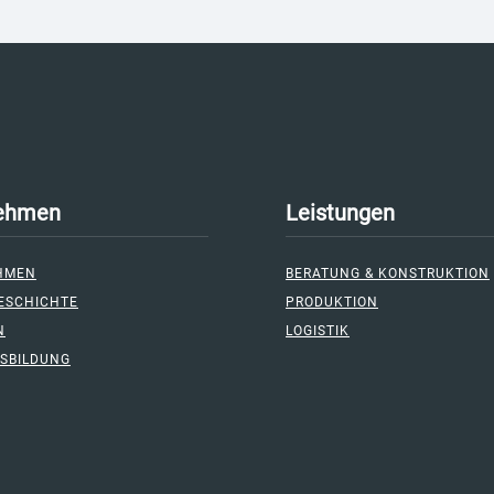
ehmen
Leistungen
HMEN
BERATUNG & KONSTRUKTION
ESCHICHTE
PRODUKTION
N
LOGISTIK
USBILDUNG