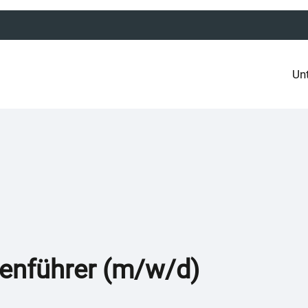
Un
enführer (m/w/d)