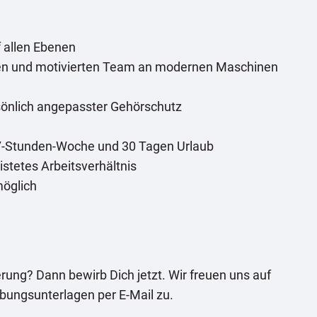
f allen Ebenen
en und motivierten Team an modernen Maschinen
sönlich angepasster Gehörschutz
 37-Stunden-Woche und 30 Tagen Urlaub
istetes Arbeitsverhältnis
möglich
ung? Dann bewirb Dich jetzt. Wir freuen uns auf
bungsunterlagen per E-Mail zu.