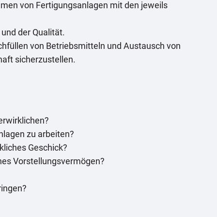
hmen von Fertigungsanlagen mit den jeweils
nd der Qualität.
füllen von Betriebsmitteln und Austausch von
aft sicherzustellen.
erwirklichen?
lagen zu arbeiten?
liches Geschick?
ches Vorstellungsvermögen?
bringen?