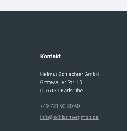
Kontakt
Helmut Schlachter GmbH
Gottesauer Str. 10
D-76131 Karlsruhe
+49 721 93 20 60
info@schlachtergmbh.de