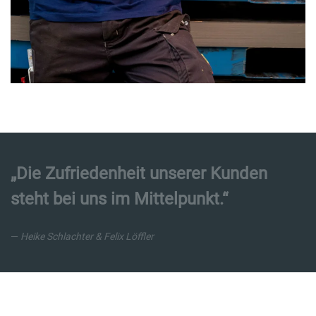
„Die Zufriedenheit unserer Kunden
steht bei uns im Mittelpunkt.“
Heike Schlachter & Felix Löffler