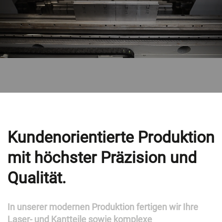
Kundenorientierte Produktion
mit höchster Präzision und
Qualität.
In unserer modernen Produktion fertigen wir Ihre
Laser- und Kantteile sowie komplexe